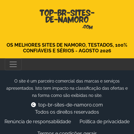
OS MELHORES SITES DE NAMORO, TESTADOS, 100%
CONFIÁVEIS ​​E SÉRIOS - AGOSTO 2026
O site é um parceiro comercial das marcas e serviços
apresentados. Isto tem impacto na classificação das ofertas e
na forma como são exibidas no site.
top-br-sites-de-namoro.com
Todos os direitos reservados
Renúncia de responsabilidade
Política de privacidade
Termos e condições gerais