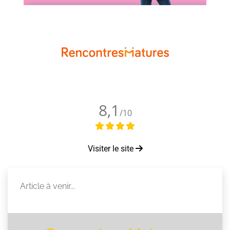
8,1
/10
Visiter le site
Article à venir...