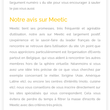
l’argument numéro 1 du site pour vous encourager à sauter
le pas vous aussi.
Notre avis sur Meetic
Meetic tient ses promesses, très fréquenté et agréable
d’utilisation, notre avis sur Meetic est largement positif.
L’expérience et le savoir-faire du leader français de la
rencontre se retrouve dans l’utilisation du site. Un point que
nous apprécions particulièrement est l’organisation d’Events
partout en
Belgique
, qui vous aident à rencontrer les autres
membres hors de la sphère virtuelle. Néanmoins si vous
avez une idée très précise de ce que vous cherchez par
exemple concernant le métier, l’origine (Asie, Amérique
Latine etc), ou encore les centres d’intérêts (moto, cuisine
etc), nous vous conseillons de vous inscrire directement sur
les sites spécialisés qui vous correspondent. Cela vous
évitera de perdre du temps à filtrer la masse d’inscrits de
Meetic avec des critères très précis.