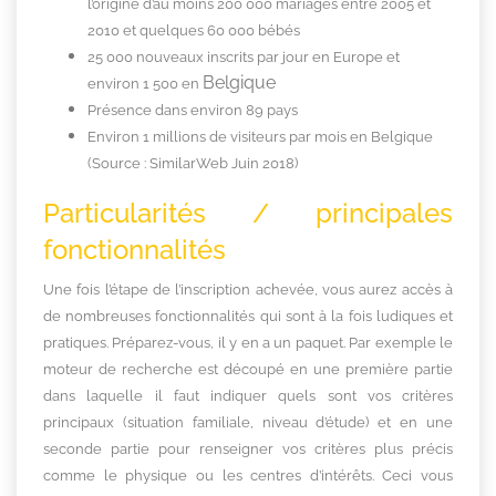
l’origine d’au moins 200 000 mariages entre 2005 et
2010 et quelques 60 000 bébés
25 000 nouveaux inscrits par jour en Europe et
Belgique
environ 1 500 en
Présence dans environ 89 pays
Environ 1 millions de visiteurs par mois en Belgique
(Source : SimilarWeb Juin 2018)
Particularités / principales
fonctionnalités
Une fois l’étape de l’inscription achevée, vous aurez accès à
de nombreuses fonctionnalités qui sont à la fois ludiques et
pratiques. Préparez-vous, il y en a un paquet. Par exemple le
moteur de recherche est découpé en une première partie
dans laquelle il faut indiquer quels sont vos critères
principaux (situation familiale, niveau d’étude) et en une
seconde partie pour renseigner vos critères plus précis
comme le physique ou les centres d’intérêts. Ceci vous