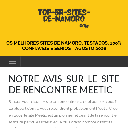
OS MELHORES SITES DE NAMORO, TESTADOS, 100%
CONFIÁVEIS ​​E SÉRIOS - AGOSTO 2026
NOTRE AVIS SUR LE SITE
DE RENCONTRE MEETIC
Si nous vous disons « site de rencontre », à quoi pensez-vous ?
La plupart d’entre vous répondront probablement Meetic. Crée
en 2001, le site Meetic est un pionnier et géant de la rencontre
et figure parmi les sites avec le plus grand nombre d’inscrits