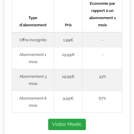
Economie par
rapport à un
Type
abonnement 1
d'abonnement
Prix
mois
Offre incognito
1.99€
-
Abonnement 1
29.99€
-
mois
Abonnement 3
19.99€
43%
mois
Abonnement 6
9.99€
67%
mois
Visitez Meetic