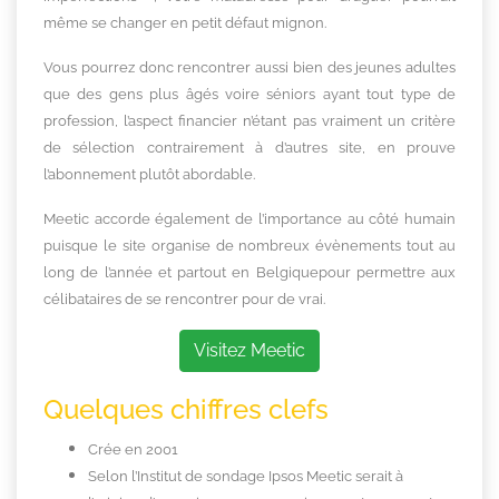
même se changer en petit défaut mignon.
Vous pourrez donc rencontrer aussi bien des jeunes adultes
que des gens plus âgés voire séniors ayant tout type de
profession, l’aspect financier n’étant pas vraiment un critère
de sélection contrairement à d’autres site, en prouve
l’abonnement plutôt abordable.
Meetic accorde également de l’importance au côté humain
puisque le site organise de nombreux évènements tout au
long de l’année et partout en
Belgique
pour permettre aux
célibataires de se rencontrer pour de vrai.
Visitez Meetic
Quelques chiffres clefs
Crée en 2001
Selon l’Institut de sondage Ipsos Meetic serait à