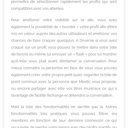
permettra de sélectionner rapidement les profils qui sont
compatibles avec vos attentes.
Pour améliorer votre visibilité sur le site, vous avez
également la possibilité de « booster » votre profil afin d’être
mis en valeur auprès des autres utilisateurs et améliorer vos
chances de faire craquer quelqu’un. A l’inverse si vous avez
craqué sur un profil vous pouvez le mettre dans votre liste
de favoris ou même lui envoyer un « flash » pour lui montrer
qu’il/elle vous plait avant d’entamer la conversation. Pour
mieux connaitre la personne en face de vous vous pouvez
également créer votre propre petit quizz, regarder la liste de
point commun avec la personne que Meetic vous propose,
ou encore partager avec elle vos titres musicaux ce qui a
l’avantage de facilité l’échange et détendre la conversation.
Mais la liste des fonctionnalités ne s’arrête pas là. Autres
fonctionnalités très pratiques vous pouvez filtrer les
membres en fonction de leur dernière connexion ce qui
vous évite de perdre votre temps avec des profils inactifs, ou