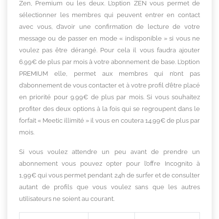
Zen, Premium ou les deux. L’option ZEN vous permet de
sélectionner les membres qui peuvent entrer en contact
avec vous, d’avoir une confirmation de lecture de votre
message ou de passer en mode « indisponible » si vous ne
voulez pas être dérangé. Pour cela il vous faudra ajouter
6.99€ de plus par mois à votre abonnement de base. L’option
PREMIUM elle, permet aux membres qui n’ont pas
d’abonnement de vous contacter et à votre profil d’être placé
en priorité pour 9.99€ de plus par mois. Si vous souhaitez
profiter des deux options à la fois qui se regroupent dans le
forfait « Meetic illimité » il vous en coutera 14.99€ de plus par
mois.
Si vous voulez attendre un peu avant de prendre un
abonnement vous pouvez opter pour l’offre Incognito à
1,99€ qui vous permet pendant 24h de surfer et de consulter
autant de profils que vous voulez sans que les autres
utilisateurs ne soient au courant.