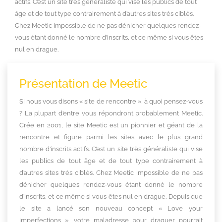
actifs. C’est un site très généraliste qui vise les publics de tout
âge et de tout type contrairement à d’autres sites très ciblés.
Chez Meetic impossible de ne pas dénicher quelques rendez-
vous étant donné le nombre d’inscrits, et ce même si vous êtes
nul en drague.
Présentation de Meetic
Si nous vous disons « site de rencontre », à quoi pensez-vous
? La plupart d’entre vous répondront probablement Meetic.
Crée en 2001, le site Meetic est un pionnier et géant de la
rencontre et figure parmi les sites avec le plus grand
nombre d’inscrits actifs. C’est un site très généraliste qui vise
les publics de tout âge et de tout type contrairement à
d’autres sites très ciblés. Chez Meetic impossible de ne pas
dénicher quelques rendez-vous étant donné le nombre
d’inscrits, et ce même si vous êtes nul en drague. Depuis que
le site a lancé son nouveau concept « Love your
imperfections », votre maladresse pour draguer pourrait