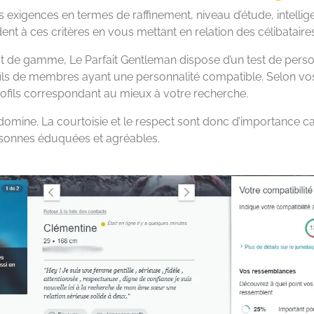
s exigences en termes de raffinement, niveau d’étude, intell
ent à ces critères en vous mettant en relation des célibataire
haut de gamme, Le Parfait Gentleman dispose d’un test de pers
fils de membres ayant une personnalité compatible. Selon vos
 profils correspondant au mieux à votre recherche.
ui domine. La courtoisie et le respect sont donc d’importance cap
sonnes éduquées et agréables.