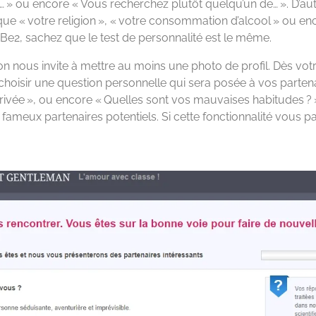
 ou encore « Vous recherchez plutôt quelqu’un de… ». D’autre
 que « votre religion », « votre consommation d’alcool » ou e
 Be2, sachez que le test de personnalité est le même.
 nous invite à mettre au moins une photo de profil. Dès votre a
 choisir une question personnelle qui sera posée à vos partenai
rrivée », ou encore « Quelles sont vos mauvaises habitudes ? 
ameux partenaires potentiels. Si cette fonctionnalité vous pa