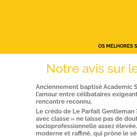
OS MELHORES SI
Notre avis sur 
Anciennement baptisé Academic Sin
l’amour entre célibataires exigeant
rencontre reconnu.
Le crédo de Le Parfait Gentleman ?
avec classe » ne laisse pas de dout
socioprofessionnelle assez élevée. 
moderne et raffiné, qui prône le sér