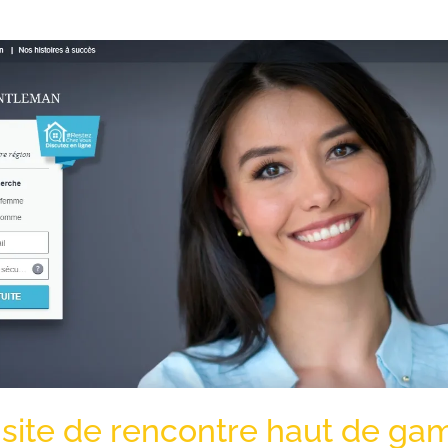
, site de rencontre haut de g