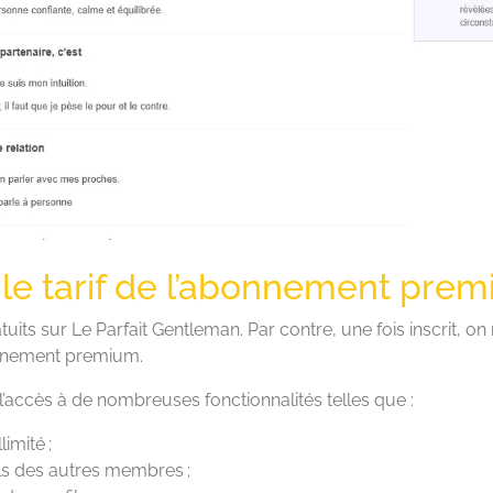
 le tarif de l’abonnement pre
ratuits sur Le Parfait Gentleman. Par contre, une fois inscrit, 
onnement premium.
accès à de nombreuses fonctionnalités telles que :
imité ;
ils des autres membres ;