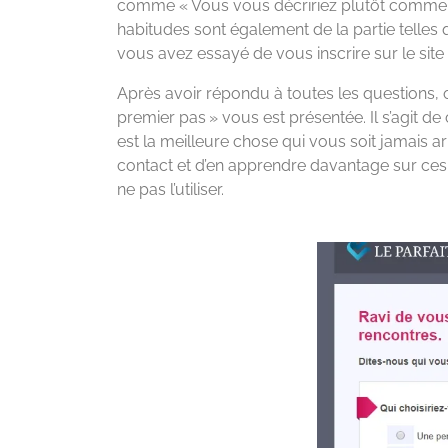
comme « Vous vous décririez plutôt comme… »
habitudes sont également de la partie telles
vous avez essayé de vous inscrire sur le site
Après avoir répondu à toutes les questions, on
premier pas » vous est présentée. Il s’agit de
est la meilleure chose qui vous soit jamais a
contact et d’en apprendre davantage sur ces f
ne pas l’utiliser.