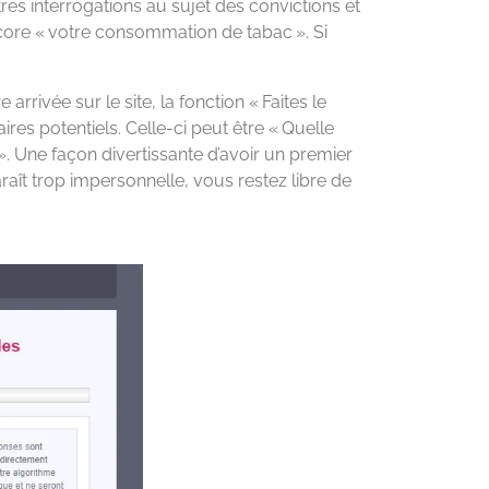
s interrogations au sujet des convictions et
ncore « votre consommation de tabac ». Si
rrivée sur le site, la fonction « Faites le
res potentiels. Celle-ci peut être « Quelle
». Une façon divertissante d’avoir un premier
raît trop impersonnelle, vous restez libre de