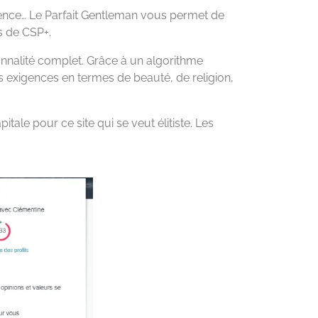
igence… Le Parfait Gentleman vous permet de
s de CSP+.
onnalité complet. Grâce à un algorithme
 exigences en termes de beauté, de religion,
itale pour ce site qui se veut élitiste. Les