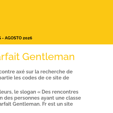
S - AGOSTO 2026
arfait Gentleman
contre axé sur la recherche de
partie les codes de ce site de
leurs, le slogan « Des rencontres
tion des personnes ayant une classe
rfait Gentleman. Fr est un site