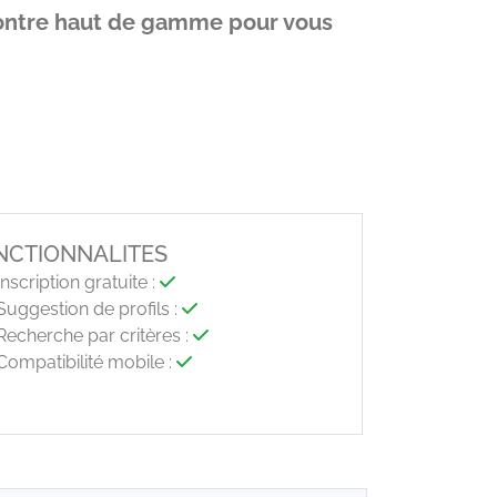
ncontre haut de gamme pour vous
NCTIONNALITES
nscription gratuite :
uggestion de profils :
echerche par critères :
ompatibilité mobile :