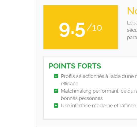
No
9.5
Lepa
/10
sécu
para
POINTS FORTS
Profils sélectionnés à l’aide d’un
efficace
Matchmaking performant, ce qui a
bonnes personnes
Une interface moderne et raffinée