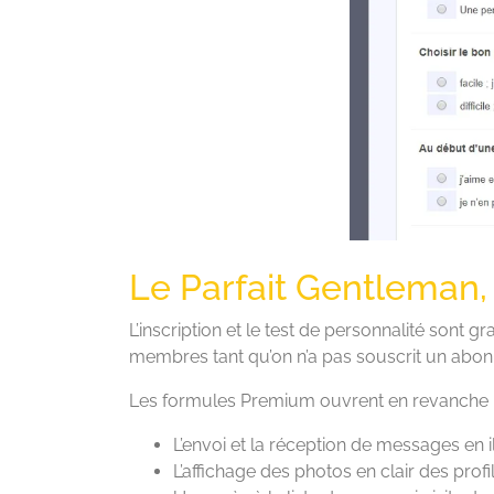
Le Parfait Gentleman,
L’inscription et le test de personnalité sont g
membres tant qu’on n’a pas souscrit un ab
Les formules Premium ouvrent en revanche l’
L’envoi et la réception de messages en ill
L’affichage des photos en clair des prof