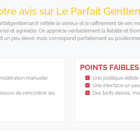
tre avis sur Le Parfait Gentl
rfaitgentleman.fr reflète le sérieux et le raffinement de se
risé et agréable. On apprécie véritablement la fiabilité et l’honn
ît un peu élevé, mais correspond parfaitement au positionn
POINTS FAIBLES
e modération manuelle
Une politique élitiste
Une interface un pe
ssure de rencontrer les
Des tarifs élevés, ma