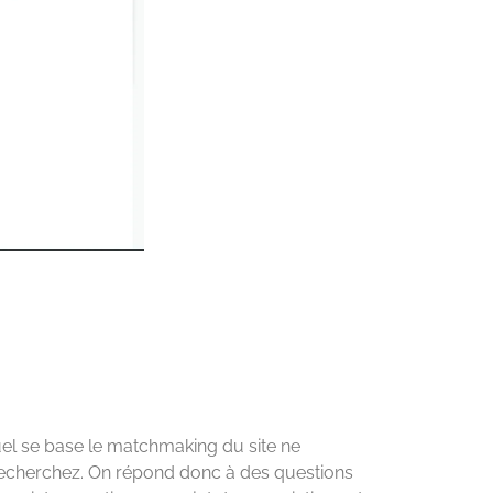
quel se base le matchmaking du site ne
 recherchez. On répond donc à des questions