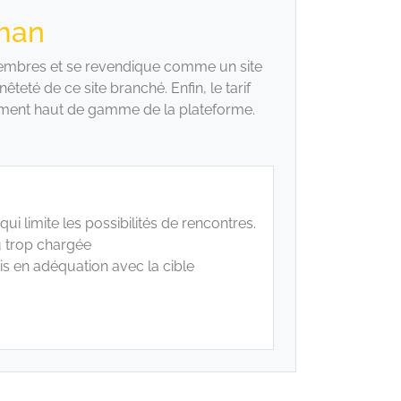
eman
s membres et se revendique comme un site
êteté de ce site branché. Enfin, le tarif
ement haut de gamme de la plateforme.
 qui limite les possibilités de rencontres.
u trop chargée
is en adéquation avec la cible