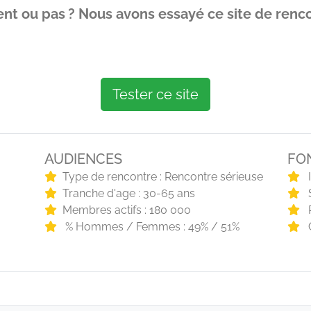
ent ou pas ? Nous avons essayé ce site de re
Tester ce site
AUDIENCES
FO
Type de rencontre : Rencontre sérieuse
I
Tranche d'age : 30-65 ans
S
Membres actifs : 180 000
R
% Hommes / Femmes : 49% / 51%
C