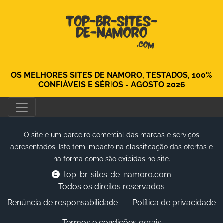
OS MELHORES SITES DE NAMORO, TESTADOS, 100%
CONFIÁVEIS ​​E SÉRIOS - AGOSTO 2026
O site é um parceiro comercial das marcas e serviços
apresentados. Isto tem impacto na classificação das ofertas e
na forma como são exibidas no site.
top-br-sites-de-namoro.com
Todos os direitos reservados
Renúncia de responsabilidade
Política de privacidade
Termos e condições gerais